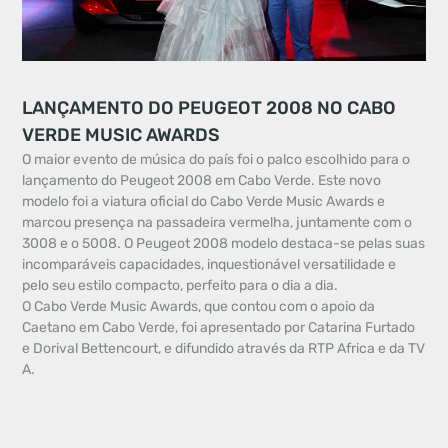
LANÇAMENTO DO PEUGEOT 2008 NO CABO
VERDE MUSIC AWARDS
O maior evento de música do país foi o palco escolhido para o
lançamento do Peugeot 2008 em Cabo Verde. Este novo
modelo foi a viatura oficial do Cabo Verde Music Awards e
marcou presença na passadeira vermelha, juntamente com o
3008 e o 5008. O Peugeot 2008 modelo destaca-se pelas suas
incomparáveis capacidades, inquestionável versatilidade e
pelo seu estilo compacto, perfeito para o dia a dia.
O Cabo Verde Music Awards, que contou com o apoio da
Caetano em Cabo Verde, foi apresentado por Catarina Furtado
e Dorival Bettencourt, e difundido através da RTP Africa e da TV
A.